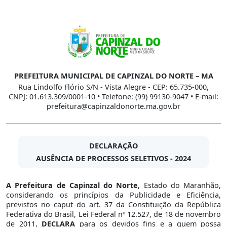
PREFEITURA MUNICIPAL DE CAPINZAL DO NORTE – MA
Rua Lindolfo Flório S/N - Vista Alegre - CEP: 65.735-000,
CNPJ: 01.613.309/0001-10 • Telefone: (99) 99130-9047 • E-mail:
prefeitura@capinzaldonorte.ma.gov.br
DECLARAÇÃO
AUSÊNCIA DE PROCESSOS SELETIVOS - 2024
A Prefeitura de Capinzal do Norte
, Estado do Maranhão,
considerando os princípios da Publicidade e Eficiência,
previstos no caput do art. 37 da Constituição da República
Federativa do Brasil, Lei Federal nº 12.527, de 18 de novembro
de 2011,
DECLARA
para os devidos fins e a quem possa