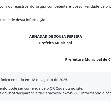
om os registros do órgão competente e possui validade pelo per
eracidade desta informação.
ABNADAR DE SOUSA PEREIRA
Prefeito Municipal
Prefeitura Municipal de 
rônico emitido em 18 de agosto de 2025
nto pode ser conferida pelo QR Code ou no site:
a.gov.br/transparencia/declaracoes/?id=cvn6603 informando o cód