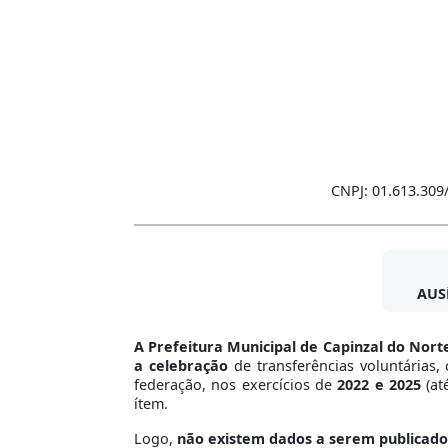
CNPJ: 01.613.309
AUS
A Prefeitura Municipal de Capinzal do Nort
a celebração
de transferências voluntárias,
federação, nos exercícios de
2022 e 2025
(at
ítem.
Logo,
não existem dados a serem publicado