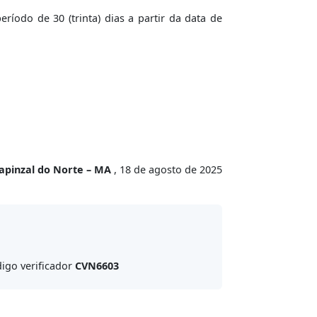
íodo de 30 (trinta) dias a partir da data de
Capinzal do Norte – MA
, 18 de agosto de 2025
igo verificador
CVN6603