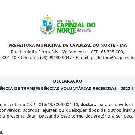
PREFEITURA MUNICIPAL DE CAPINZAL DO NORTE – MA
Rua Lindolfo Flório S/N - Vista Alegre - CEP: 65.735-000,
/0001-10 • Telefone: (99) 99130-9047 • E-mail: prefeitura@capinzal
DECLARAÇÃO
ÊNCIA DE TRANSFERÊNCIAS VOLUNTÁRIAS RECEBIDAS - 2022 E 
e,
inscrita no CNPJ: 01.613.309/0001-10,
declara
para os devidos fi
 convênios, acordos, ajustes ou quaisquer tipos de outros ins
é a presente data), passando esse termo declaratório a ser peça
s
.