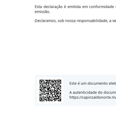
Esta declaração é emitida em conformidade c
emissão.
Declaramos, sob nossa responsabilidade, a v
Este é um documento elet
A autenticidade do docume
https://capinzaldonorte.m