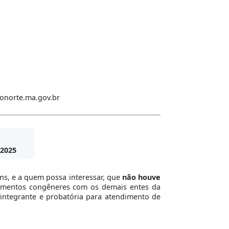
donorte.ma.gov.br
2025
ns, e a quem possa interessar, que
não houve
trumentos congêneres com os demais entes da
 integrante e probatória para atendimento de