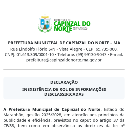
PREFEITURA MUNICIPAL DE CAPINZAL DO NORTE – MA
Rua Lindolfo Flório S/N - Vista Alegre - CEP: 65.735-000,
CNPJ: 01.613.309/0001-10 • Telefone: (99) 99130-9047 • E-mail:
prefeitura@capinzaldonorte.ma.gov.br
DECLARAÇÃO
INEXISTÊNCIA DE ROL DE INFORMAÇÕES
DESCLASSIFICADAS
A Prefeitura Municipal de Capinzal do Norte
, Estado do
Maranhão, gestão 2025/2028, em atenção aos princípios da
publicidade e eficiência, previstos no caput do artigo 37 da
CF/88, bem como em observância as diretrizes da lei nº