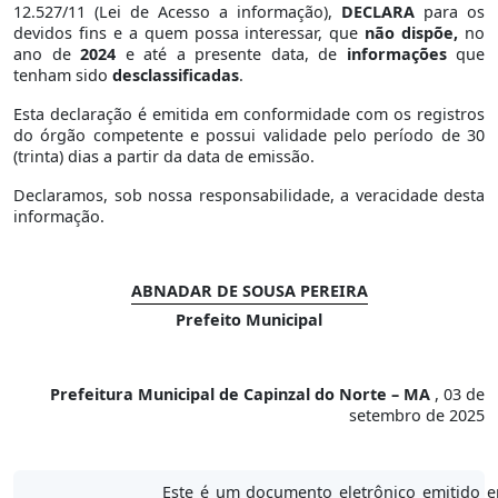
12.527/11 (Lei de Acesso a informação),
DECLARA
para os
devidos fins e a quem possa interessar, que
não dispõe,
no
ano de
2024
e até a presente data, de
informações
que
tenham sido
desclassificadas
.
Esta declaração é emitida em conformidade com os registros
do órgão competente e possui validade pelo período de 30
(trinta) dias a partir da data de emissão.
Declaramos, sob nossa responsabilidade, a veracidade desta
informação.
ABNADAR DE SOUSA PEREIRA
Prefeito Municipal
Prefeitura Municipal de Capinzal do Norte – MA
, 03 de
setembro de 2025
Este é um documento eletrônico emitido 