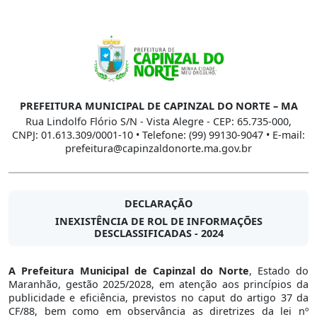
PREFEITURA MUNICIPAL DE CAPINZAL DO NORTE – MA
Rua Lindolfo Flório S/N - Vista Alegre - CEP: 65.735-000,
CNPJ: 01.613.309/0001-10 • Telefone: (99) 99130-9047 • E-mail:
prefeitura@capinzaldonorte.ma.gov.br
DECLARAÇÃO
INEXISTÊNCIA DE ROL DE INFORMAÇÕES
DESCLASSIFICADAS - 2024
A Prefeitura Municipal de Capinzal do Norte
, Estado do
Maranhão, gestão 2025/2028, em atenção aos princípios da
publicidade e eficiência, previstos no caput do artigo 37 da
CF/88, bem como em observância as diretrizes da lei nº