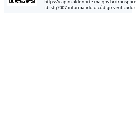
https://capinzaldonorte.ma.gov.br/transpare
id=stg7007 informando o código verificado