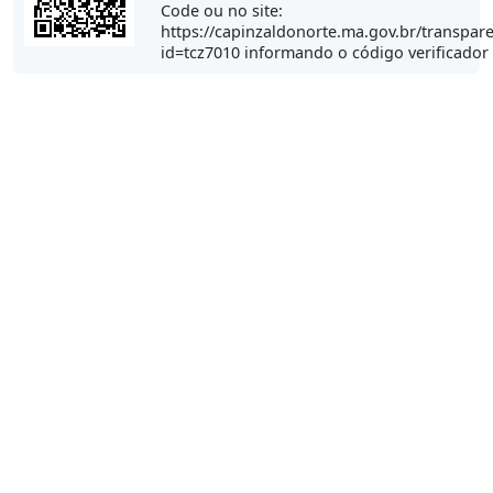
Code ou no site:
https://capinzaldonorte.ma.gov.br/transpare
id=tcz7010 informando o código verificador