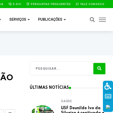
IA
E-SIC
PERGUNTAS FREQUENTES
FALE CONOSCO
SERVIÇOS
PUBLICAÇÕES
ÇÃO
ÚLTIMAS NOTÍCIAS
SAÚDE
USF Deunilde Ivo da