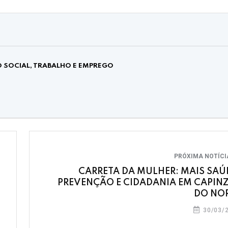
 SOCIAL, TRABALHO E EMPREGO
PRÓXIMA NOTÍC
CARRETA DA MULHER: MAIS SAÚ
PREVENÇÃO E CIDADANIA EM CAPIN
DO NO
30/03/