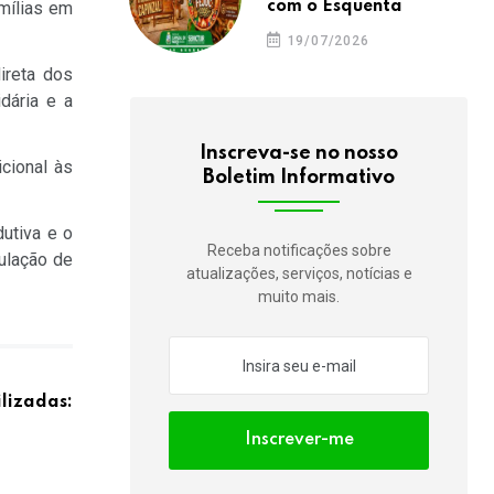
com o Esquenta
mílias em
19/07/2026
ireta dos
dária e a
Inscreva-se no nosso
cional às
Boletim Informativo
utiva e o
Receba notificações sobre
ulação de
atualizações, serviços, notícias e
muito mais.
ilizadas:
Inscrever-me