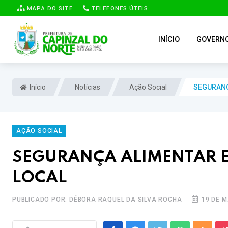
MAPA DO SITE
TELEFONES ÚTEIS
INÍCIO
GOVERN
Início
Notícias
Ação Social
SEGURANÇ
AÇÃO SOCIAL
SEGURANÇA ALIMENTAR 
LOCAL
PUBLICADO POR: DÉBORA RAQUEL DA SILVA ROCHA
19 DE 