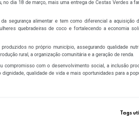
, no dia 18 de março, mais uma entrega de Cestas Verdes a fa
da segurança alimentar e tem como diferencial a aquisição d
mulheres quebradeiras de coco e fortalecendo a economia soli
uzidos no próprio município, assegurando qualidade nutri
odução rural, a organização comunitária e a geração de renda.
compromisso com o desenvolvimento social, a inclusão prod
 dignidade, qualidade de vida e mais oportunidades para a pop
Tags ut