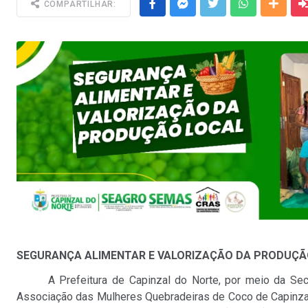
Facebook
Messenger
Twitter
Whatsapp
Outra
COMPARTILHAR:
SEGURANÇA ALIMENTAR E VALORIZAÇÃO DA PRODUÇÃ
A Prefeitura de Capinzal do Norte, por meio da Secret
Associação das Mulheres Quebradeiras de Coco de Capinzal