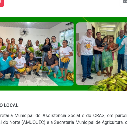
s Mídias
Enviar para um amigo
O LOCAL
aria Municipal de Assistência Social e do CRAS, em parce
 do Norte (AMUQUEC) e a Secretaria Municipal de Agricultura, 