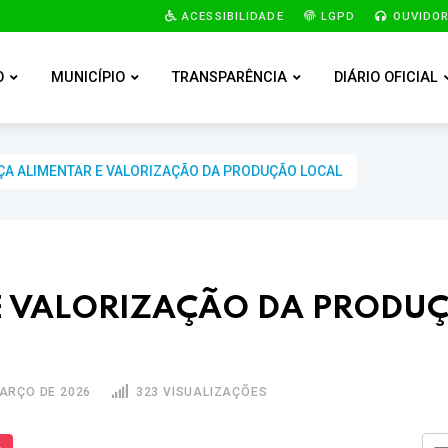
ACESSIBILIDADE
LGPD
OUVIDOR
O
MUNICÍPIO
TRANSPARÊNCIA
DIÁRIO OFICIAL
A ALIMENTAR E VALORIZAÇÃO DA PRODUÇÃO LOCAL
E VALORIZAÇÃO DA PRODU
MARÇO DE 2026
323 VISUALIZAÇÕES