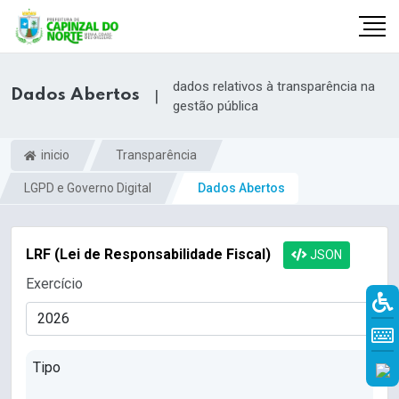
dados relativos à transparência na
Dados Abertos
|
gestão pública
inicio
Transparência
LGPD e Governo Digital
Dados Abertos
LRF (Lei de Responsabilidade Fiscal)
JSON
Exercício
r
Tipo