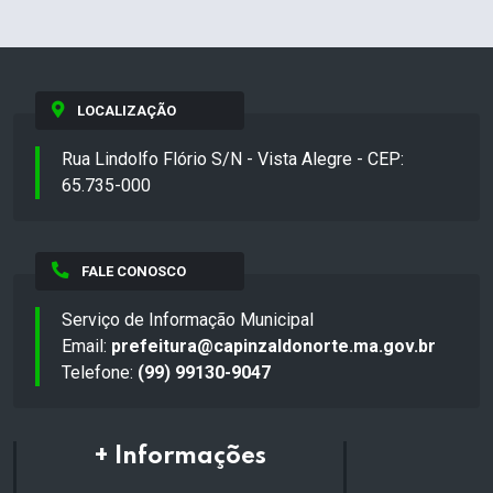
LOCALIZAÇÃO
Rua Lindolfo Flório S/N - Vista Alegre - CEP:
65.735-000
FALE CONOSCO
Serviço de Informação Municipal
Email:
prefeitura@capinzaldonorte.ma.gov.br
Telefone:
(99) 99130-9047
+ Informações