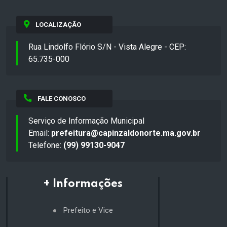
LOCALIZAÇÃO
Rua Lindolfo Flório S/N - Vista Alegre - CEP:
65.735-000
FALE CONOSCO
Serviço de Informação Municipal
Email:
prefeitura@capinzaldonorte.ma.gov.br
Telefone:
(99) 99130-9047
+ Informações
Prefeito e Vice