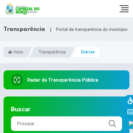
Transparência
|
Portal da transparência do município
Início
Transparência
Diárias
Radar da Transparência Pública
r
Buscar