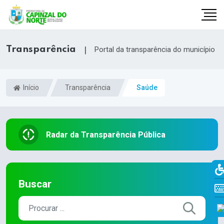
Transparência
|
Portal da transparência do município
Início
Transparência
Saúde
Radar da Transparência Pública
r
Buscar