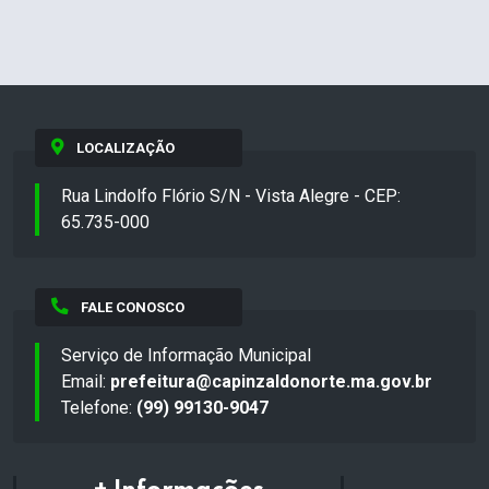
LOCALIZAÇÃO
Rua Lindolfo Flório S/N - Vista Alegre - CEP:
65.735-000
FALE CONOSCO
Serviço de Informação Municipal
Email:
prefeitura@capinzaldonorte.ma.gov.br
Telefone:
(99) 99130-9047