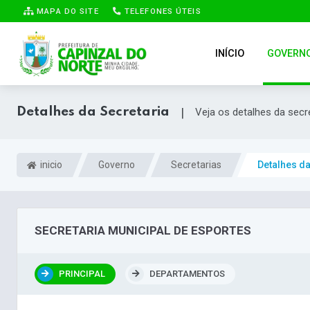
MAPA DO SITE
TELEFONES ÚTEIS
INÍCIO
GOVERN
Detalhes da Secretaria
|
Veja os detalhes da secr
inicio
Governo
Secretarias
Detalhes da
SECRETARIA MUNICIPAL DE ESPORTES
PRINCIPAL
DEPARTAMENTOS