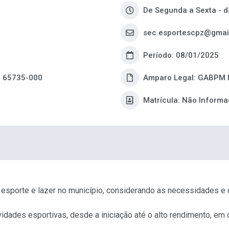
De Segunda a Sexta - d
sec.esportescpz@gmai
Período: 08/01/2025
P: 65735-000
Amparo Legal: GABPM 
Matrícula: Não Inform
o esporte e lazer no município, considerando as necessidades e
ividades esportivas, desde a iniciação até o alto rendimento, em