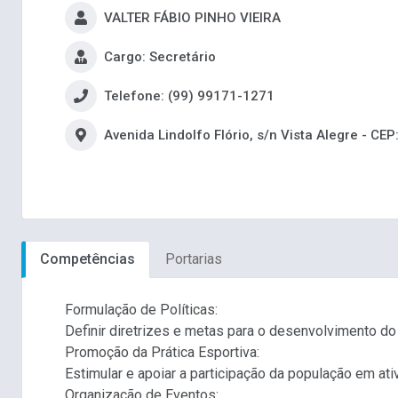
VALTER FÁBIO PINHO VIEIRA
Cargo: Secretário
Telefone: (99) 99171-1271
Avenida Lindolfo Flório, s/n Vista Alegre - CE
Competências
Portarias
Formulação de Políticas:
Definir diretrizes e metas para o desenvolvimento d
Promoção da Prática Esportiva:
Estimular e apoiar a participação da população em at
Organização de Eventos: