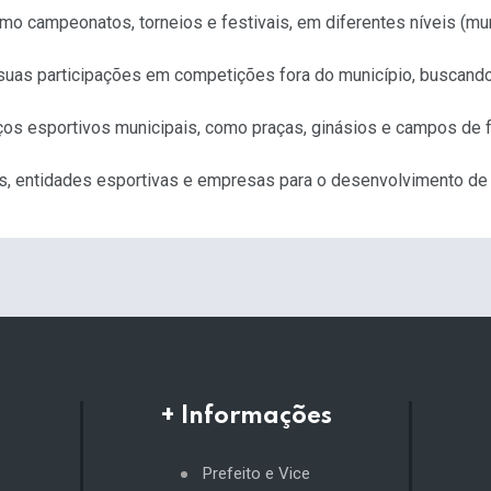
mo campeonatos, torneios e festivais, em diferentes níveis (muni
 suas participações em competições fora do município, buscando
os esportivos municipais, como praças, ginásios e campos de f
s, entidades esportivas e empresas para o desenvolvimento de p
+ Informações
Prefeito e Vice