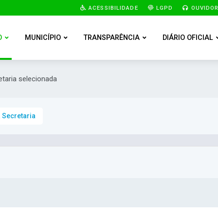
ACESSIBILIDADE
LGPD
OUVIDOR
O
MUNICÍPIO
TRANSPARÊNCIA
DIÁRIO OFICIAL
etaria selecionada
 Secretaria