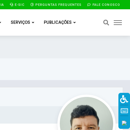
IA
E-SIC
PERGUNTAS FREQUENTES
FALE CONOSCO
SERVIÇOS
PUBLICAÇÕES