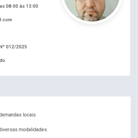
as 08:00 às 13:00
l.com
Nº 012/2025
ado
 demandas locais.
 diversas modalidades.