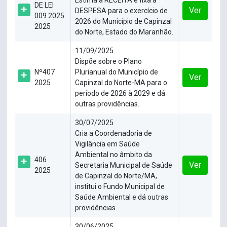
Estima a RECEITA e fixa a
DE LEI
Ver
DESPESA para o exercício de
009 2025
2026 do Município de Capinzal
2025
do Norte, Estado do Maranhão.
11/09/2025
Dispõe sobre o Plano
Nº407
Plurianual do Município de
Ver
2025
Capinzal do Norte-MA para o
período de 2026 à 2029 e dá
outras providências.
30/07/2025
Cria a Coordenadoria de
Vigilância em Saúde
Ambiental no âmbito da
406
Ver
Secretaria Municipal de Saúde
2025
de Capinzal do Norte/MA,
institui o Fundo Municipal de
Saúde Ambiental e dá outras
providências.
30/06/2025