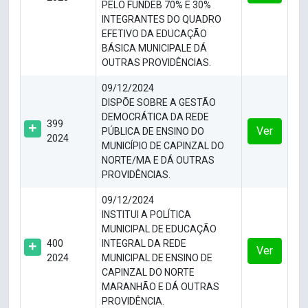
PELO FUNDEB 70% E 30%
INTEGRANTES DO QUADRO
EFETIVO DA EDUCAÇÃO
BÁSICA MUNICIPALE DÁ
OUTRAS PROVIDÊNCIAS.
09/12/2024
DISPÕE SOBRE A GESTÃO
DEMOCRÁTICA DA REDE
399
Ver
PÚBLICA DE ENSINO DO
2024
MUNICÍPIO DE CAPINZAL DO
NORTE/MA E DÁ OUTRAS
PROVIDÊNCIAS.
09/12/2024
INSTITUI A POLÍTICA
MUNICIPAL DE EDUCAÇÃO
400
INTEGRAL DA REDE
Ver
2024
MUNICIPAL DE ENSINO DE
CAPINZAL DO NORTE
MARANHÃO E DÁ OUTRAS
PROVIDÊNCIA.