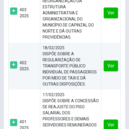
REORGANIZAÇÃO DA
ESTRUTURA
403
Ver
ADMINISTRATIVA E
2025
ORGANIZACIONAL DO
MUNICÍPIO DE CAPINZAL DO
NORTE E DÁ OUTRAS
PROVIDÊNCIAS.
18/02/2025
DISPÕE SOBRE A
REGULARIZAÇÃO DE
402
Ver
TRANSPORTE PÚBLICO
2025
INDIVIDUAL DE PASSAGEIROS
POR MEIO DE TAXI E DÁ
OUTRAS DISPOSIÇÕES.
17/02/2025
DISPÕE SOBRE A CONCESSÃO
DE REAJUSTE DO PISO
SALARIAL DOS
PROFESSORES E DEMAIS
401
Ver
SERVIDORES REMUNERADOS
2025