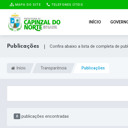
MAPA DO SITE
TELEFONES ÚTEIS
INÍCIO
GOVERN
Publicações
|
Confira abaixo a lista de completa de pub
Início
Transparência
Publicações
publicações encontradas
0