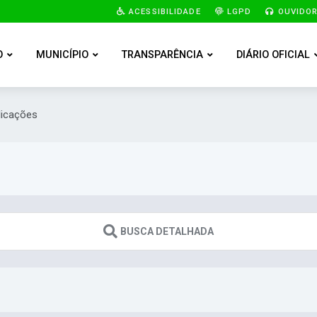
ACESSIBILIDADE
LGPD
OUVIDOR
O
MUNICÍPIO
TRANSPARÊNCIA
DIÁRIO OFICIAL
licações
BUSCA DETALHADA