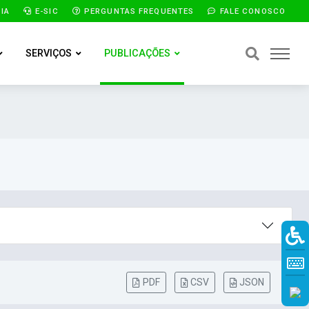
IA
E-SIC
PERGUNTAS FREQUENTES
FALE CONOSCO
SERVIÇOS
PUBLICAÇÕES
PDF
CSV
JSON