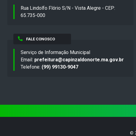
Rua Lindolfo Flório S/N - Vista Alegre - CEP:
65.735-000
FALE CONOSCO
Serviço de Informação Municipal
Email:
prefeitura@capinzaldonorte.ma.gov.br
Telefone:
(99) 99130-9047
©