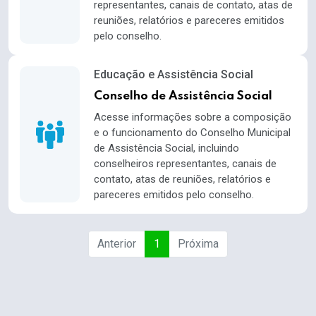
representantes, canais de contato, atas de
reuniões, relatórios e pareceres emitidos
pelo conselho.
Educação e Assistência Social
Conselho de Assistência Social
Acesse informações sobre a composição
e o funcionamento do Conselho Municipal
de Assistência Social, incluindo
conselheiros representantes, canais de
contato, atas de reuniões, relatórios e
pareceres emitidos pelo conselho.
Anterior
1
Próxima