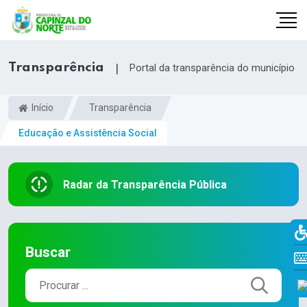
Transparência
|
Portal da transparência do município
Início
Transparência
Educação e Assistência Social
Radar da Transparência Pública
r
Buscar