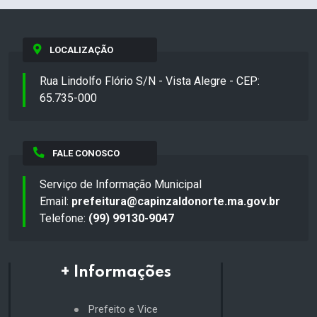
LOCALIZAÇÃO
Rua Lindolfo Flório S/N - Vista Alegre - CEP:
65.735-000
FALE CONOSCO
Serviço de Informação Municipal
Email:
prefeitura@capinzaldonorte.ma.gov.br
Telefone:
(99) 99130-9047
+ Informações
Prefeito e Vice