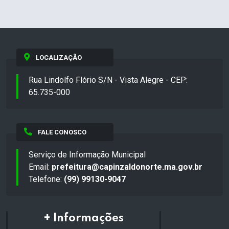
LOCALIZAÇÃO
Rua Lindolfo Flório S/N - Vista Alegre - CEP:
65.735-000
FALE CONOSCO
Serviço de Informação Municipal
Email:
prefeitura@capinzaldonorte.ma.gov.br
Telefone:
(99) 99130-9047
+ Informações