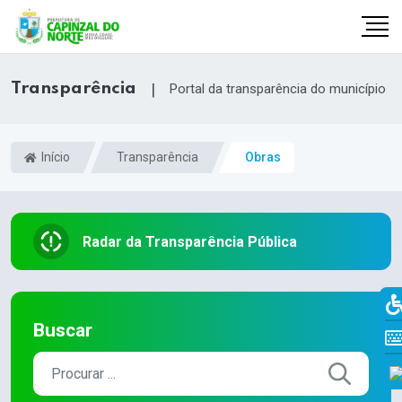
Transparência
|
Portal da transparência do município
Início
Transparência
Obras
Radar da Transparência Pública
r
Buscar