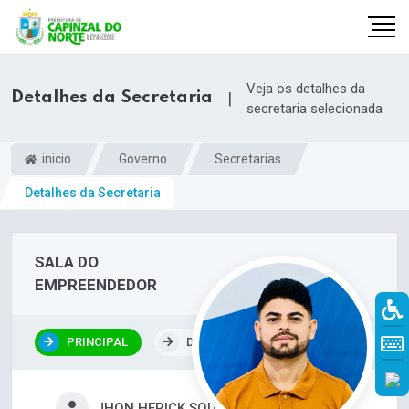
Veja os detalhes da
Detalhes da Secretaria
|
secretaria selecionada
inicio
Governo
Secretarias
Detalhes da Secretaria
SALA DO
EMPREENDEDOR
r
PRINCIPAL
DEPARTAMENTOS
JHON HERICK SOUSA SILVA