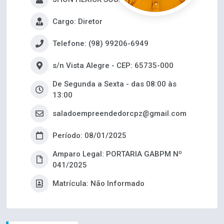
Cargo: Diretor
Telefone: (98) 99206-6949
s/n Vista Alegre - CEP: 65735-000
De Segunda a Sexta - das 08:00 às
13:00
saladoempreendedorcpz@gmail.com
Período: 08/01/2025
Amparo Legal: PORTARIA GABPM Nº
041/2025
Matrícula: Não Informado