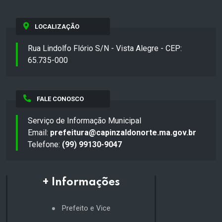
LOCALIZAÇÃO
Rua Lindolfo Flório S/N - Vista Alegre - CEP:
65.735-000
FALE CONOSCO
Serviço de Informação Municipal
Email:
prefeitura@capinzaldonorte.ma.gov.br
Telefone:
(99) 99130-9047
+ Informações
Prefeito e Vice