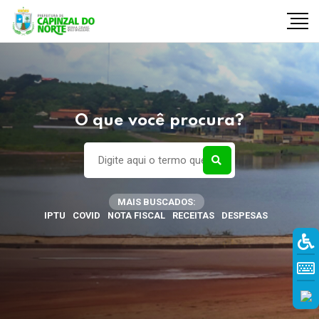
O que você procura?
MAIS BUSCADOS:
IPTU
COVID
NOTA FISCAL
RECEITAS
DESPESAS
r