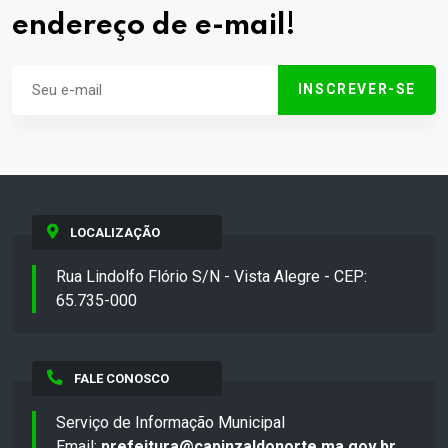
endereço de e-mail!
INSCREVER-SE
LOCALIZAÇÃO
Rua Lindolfo Flório S/N - Vista Alegre - CEP:
65.735-000
FALE CONOSCO
Serviço de Informação Municipal
Email:
prefeitura@capinzaldonorte.ma.gov.br