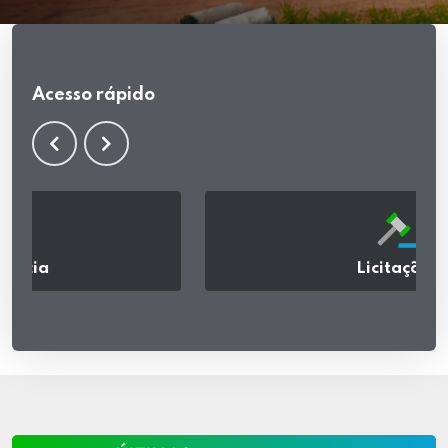
Acesso rápido
Licitações
acessar