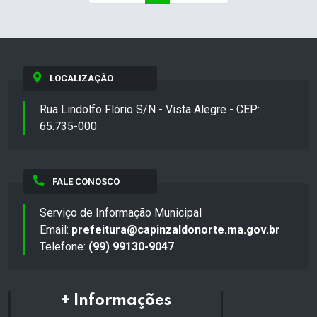
LOCALIZAÇÃO
Rua Lindolfo Flório S/N - Vista Alegre - CEP:
65.735-000
FALE CONOSCO
Serviço de Informação Municipal
Email:
prefeitura@capinzaldonorte.ma.gov.br
Telefone:
(99) 99130-9047
+ Informações