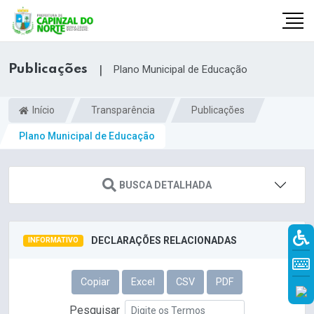
Publicações
|
Plano Municipal de Educação
Início
Transparência
Publicações
Plano Municipal de Educação
BUSCA DETALHADA
DECLARAÇÕES RELACIONADAS
INFORMATIVO
r
Copiar
Excel
CSV
PDF
Pesquisar