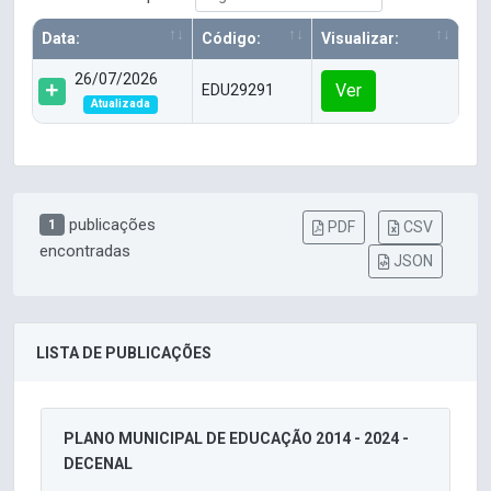
Data:
Código:
Visualizar:
26/07/2026
Ver
EDU29291
Atualizada
publicações
1
PDF
CSV
encontradas
JSON
LISTA DE PUBLICAÇÕES
PLANO MUNICIPAL DE EDUCAÇÃO 2014 - 2024 -
DECENAL