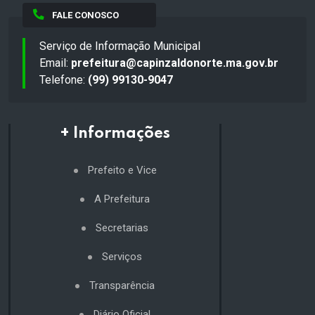
FALE CONOSCO
Serviço de Informação Municipal
Email:
prefeitura@capinzaldonorte.ma.gov.br
Telefone:
(99) 99130-9047
+ Informações
Prefeito e Vice
A Prefeitura
Secretarias
Serviços
Transparência
Diário Oficial