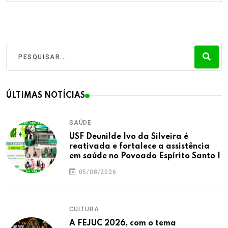
ÚLTIMAS NOTÍCIAS
SAÚDE
USF Deunilde Ivo da Silveira é
reativada e fortalece a assistência
em saúde no Povoado Espírito Santo I
05/08/2026
CULTURA
A FEJUC 2026, com o tema