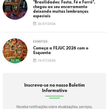
"Brasilidades: Festa, Fé e Forró",
chegou ao seu encerramento
deixando muitas lembranças
especiais
26/07/2026
EVENTOS
Começa a FEJUC 2026 com o
Esquenta
19/07/2026
Inscreva-se no nosso Boletim
Informativo
Receba notificações sobre atualizações, serviços,