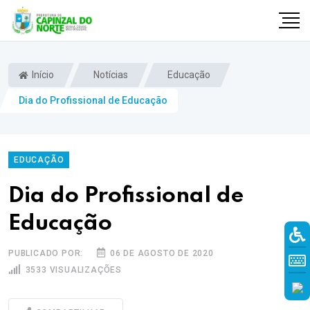
Início
Notícias
Educação
Dia do Profissional de Educação
EDUCAÇÃO
Dia do Profissional de
Educação
r
PUBLICADO POR:
06 DE AGOSTO DE 2020
3533 VISUALIZAÇÕES