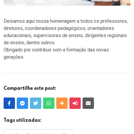
Deixamos aqui nossa homenagem a todos os professores,
diretores, coordenadores pedagógicos, orientadores
educacionais, supervisores de ensino, dirigentes regionais
de ensino, dentre outros.
Obrigado por contribuir com a formação das novas
gerações.
Compartilhe este post:
Facebook
Messenger
Twitter
Whatsapp
Outras Mídias
Enviar para um amigo
E-mail
Tags utilizadas: