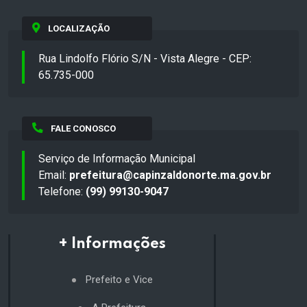
LOCALIZAÇÃO
Rua Lindolfo Flório S/N - Vista Alegre - CEP:
65.735-000
FALE CONOSCO
Serviço de Informação Municipal
Email:
prefeitura@capinzaldonorte.ma.gov.br
Telefone:
(99) 99130-9047
+ Informações
Prefeito e Vice