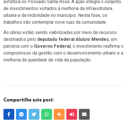
asfáltica no Povoado Santa Rosa. A ação integra o conjunto
de investimentos voltados à melhoria da infraestrutura
urbana e da mobilidade no município. Nesta fase, os
trabalhos irão contemplar nove ruas da comunidade.
As obras estão sendo viabilizadas por meio de recursos
destinados pelo
deputado federal Aluísio Mendes
, em
parceria com o
Governo Federal
, o investimento reafirma o
compromisso da gestão com o desenvolvimento urbano e a
melhoria da qualidade de vida da população.
Compartilhe este post:
Facebook
Messenger
Twitter
Whatsapp
Outras Mídias
Enviar para um amigo
E-mail