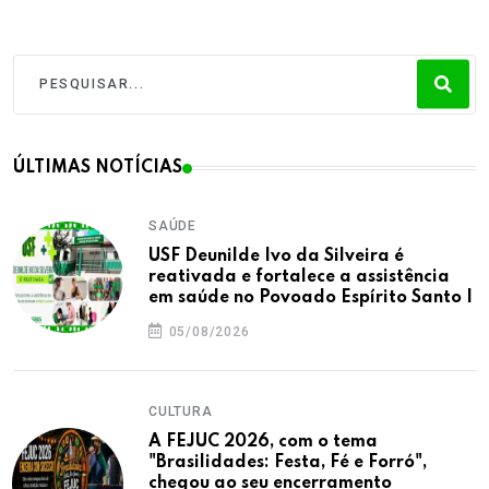
ÚLTIMAS NOTÍCIAS
SAÚDE
USF Deunilde Ivo da Silveira é
reativada e fortalece a assistência
em saúde no Povoado Espírito Santo I
05/08/2026
CULTURA
A FEJUC 2026, com o tema
"Brasilidades: Festa, Fé e Forró",
chegou ao seu encerramento