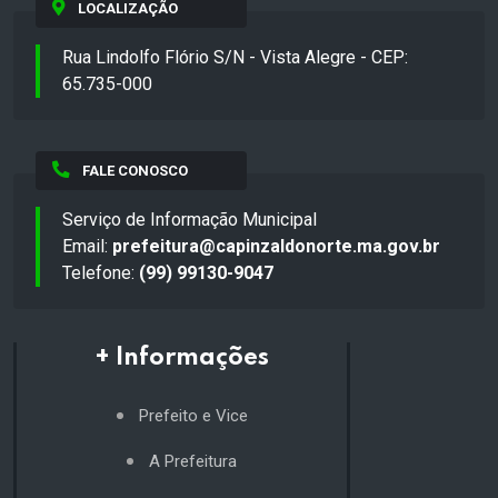
LOCALIZAÇÃO
Rua Lindolfo Flório S/N - Vista Alegre - CEP:
65.735-000
FALE CONOSCO
Serviço de Informação Municipal
Email:
prefeitura@capinzaldonorte.ma.gov.br
Telefone:
(99) 99130-9047
+ Informações
Prefeito e Vice
A Prefeitura