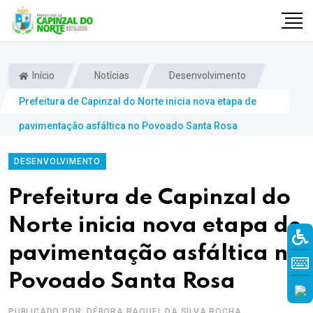
Início
Notícias
Desenvolvimento
Prefeitura de Capinzal do Norte inicia nova etapa de
pavimentação asfáltica no Povoado Santa Rosa
DESENVOLVIMENTO
Prefeitura de Capinzal do
Norte inicia nova etapa de
r
pavimentação asfáltica no
Povoado Santa Rosa
PUBLICADO POR: DÉBORA RAQUEL DA SILVA ROCHA