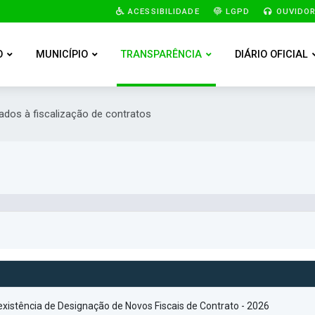
ACESSIBILIDADE
LGPD
OUVIDOR
O
MUNICÍPIO
TRANSPARÊNCIA
DIÁRIO OFICIAL
nados à fiscalização de contratos
existência de Designação de Novos Fiscais de Contrato - 2026