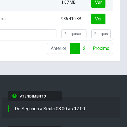
Ver
1.07 MB
Ver
cial.
936.410 KB
Anterior
1
2
Próximo
ATENDIMENTO
De Segunda a Sexta 08:00 às 12:00