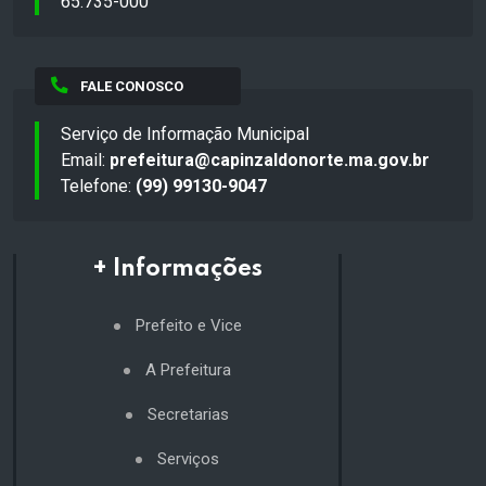
65.735-000
FALE CONOSCO
Serviço de Informação Municipal
Email:
prefeitura@capinzaldonorte.ma.gov.br
Telefone:
(99) 99130-9047
+ Informações
Prefeito e Vice
A Prefeitura
Secretarias
Serviços