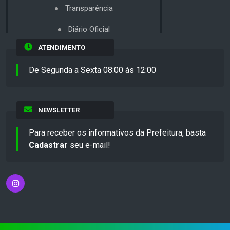
Transparência
Diário Oficial
ATENDIMENTO
De Segunda a Sexta 08:00 às 12:00
NEWSLETTER
Para receber os informativos da Prefeitura, basta
Cadastrar
seu e-mail!