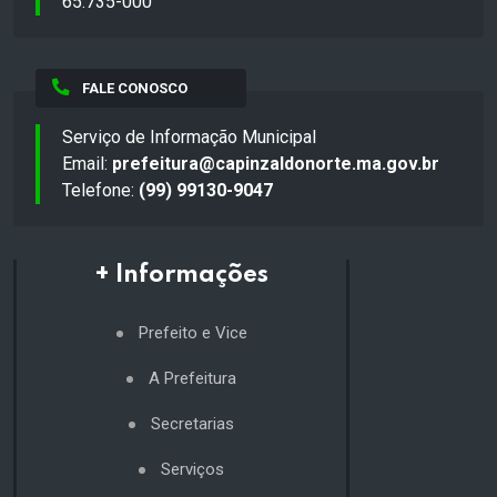
65.735-000
FALE CONOSCO
Serviço de Informação Municipal
Email:
prefeitura@capinzaldonorte.ma.gov.br
Telefone:
(99) 99130-9047
+ Informações
Prefeito e Vice
A Prefeitura
Secretarias
Serviços