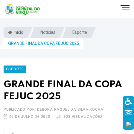
Início
Notícias
Esporte
GRANDE FINAL DA COPA FEJUC 2025
ESPORTE
GRANDE FINAL DA COPA
FEJUC 2025
r
PUBLICADO POR: DÉBORA RAQUEL DA SILVA ROCHA
06 DE JULHO DE 2025
808 VISUALIZAÇÕES