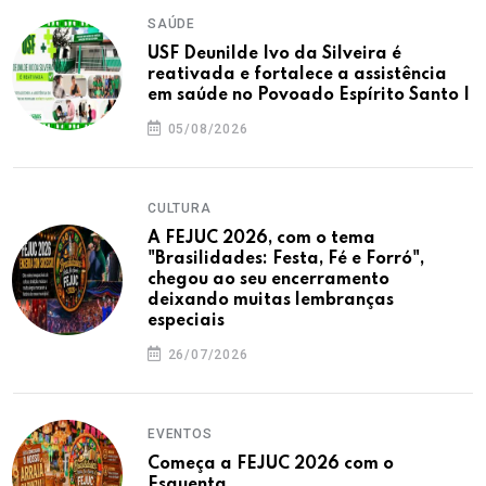
SAÚDE
USF Deunilde Ivo da Silveira é
reativada e fortalece a assistência
em saúde no Povoado Espírito Santo I
05/08/2026
CULTURA
A FEJUC 2026, com o tema
"Brasilidades: Festa, Fé e Forró",
chegou ao seu encerramento
deixando muitas lembranças
especiais
26/07/2026
EVENTOS
Começa a FEJUC 2026 com o
Esquenta