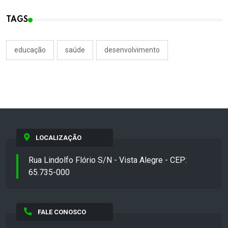
TAGS
educação
saúde
desenvolvimento
LOCALIZAÇÃO
Rua Lindolfo Flório S/N - Vista Alegre - CEP:
65.735-000
FALE CONOSCO