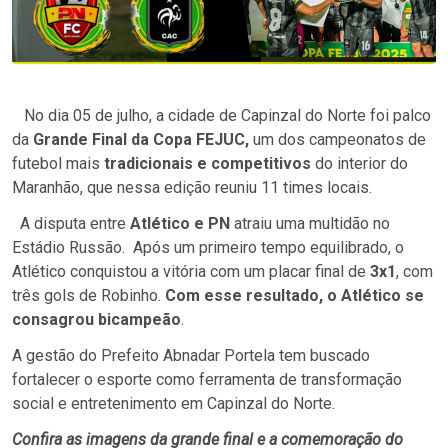
No dia 05 de julho, a cidade de Capinzal do Norte foi palco
da
Grande Final da Copa FEJUC,
um dos campeonatos de
futebol mais
tradicionais e competitivos
do interior do
Maranhão, que nessa edição reuniu 11 times locais.
A disputa entre
Atlético e PN
atraiu uma multidão no
Estádio Russão. Após um primeiro tempo equilibrado, o
Atlético conquistou a vitória com um placar final de
3x1
, com
três gols de Robinho.
Com esse resultado, o Atlético se
consagrou bicampeão
.
A gestão do Prefeito Abnadar Portela tem buscado
fortalecer o esporte como ferramenta de transformação
social e entretenimento em Capinzal do Norte.
Confira as imagens da grande final e a comemoração do