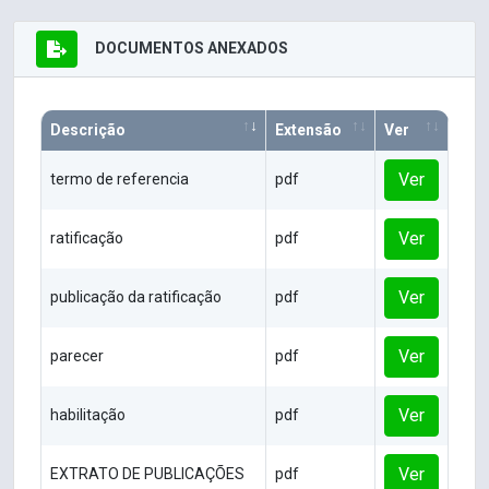
DOCUMENTOS ANEXADOS
Descrição
Extensão
Ver
Ver
termo de referencia
pdf
Ver
ratificação
pdf
Ver
publicação da ratificação
pdf
Ver
parecer
pdf
Ver
habilitação
pdf
Ver
EXTRATO DE PUBLICAÇÕES
pdf