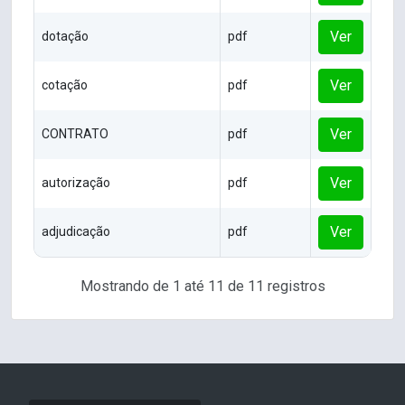
Ver
dotação
pdf
Ver
cotação
pdf
Ver
CONTRATO
pdf
Ver
autorização
pdf
Ver
adjudicação
pdf
Mostrando de 1 até 11 de 11 registros