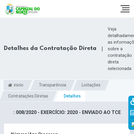
Veja
detalhadame
as informaç
Detalhes da Contratação Direta
|
sobre a
contratação
direta
selecionada
inicio
Transparência
Licitações
Contratações Diretas
Detalhes
r
: 008/2020 - EXERCÍCIO: 2020 - ENVIADO AO TCE