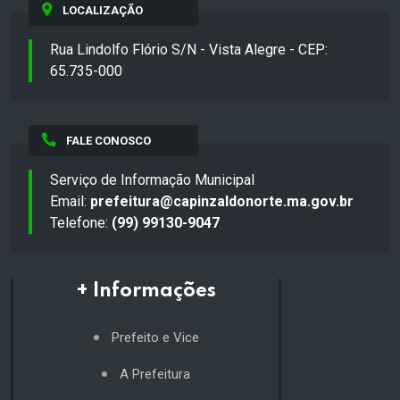
LOCALIZAÇÃO
Rua Lindolfo Flório S/N - Vista Alegre - CEP:
65.735-000
FALE CONOSCO
Serviço de Informação Municipal
Email:
prefeitura@capinzaldonorte.ma.gov.br
Telefone:
(99) 99130-9047
+ Informações
Prefeito e Vice
A Prefeitura