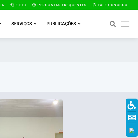
IA
E-SIC
PERGUNTAS FREQUENTES
FALE CONOSCO
SERVIÇOS
PUBLICAÇÕES