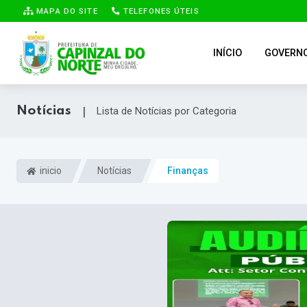
MAPA DO SITE
TELEFONES ÚTEIS
INÍCIO
GOVERN
Notícias
|
Lista de Notícias por Categoria
inicio
Notícias
Finanças