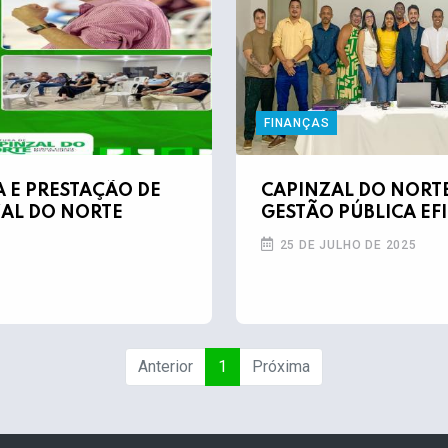
FINANÇAS
A E PRESTAÇÃO DE
CAPINZAL DO NORTE
AL DO NORTE
GESTÃO PÚBLICA EF
25 DE JULHO DE 2025
Anterior
1
Próxima