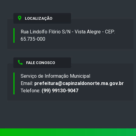
LOCALIZAÇÃO
Rua Lindolfo Flório S/N - Vista Alegre - CEP:
65.735-000
FALE CONOSCO
Serviço de Informação Municipal
Email:
prefeitura@capinzaldonorte.ma.gov.br
Telefone:
(99) 99130-9047